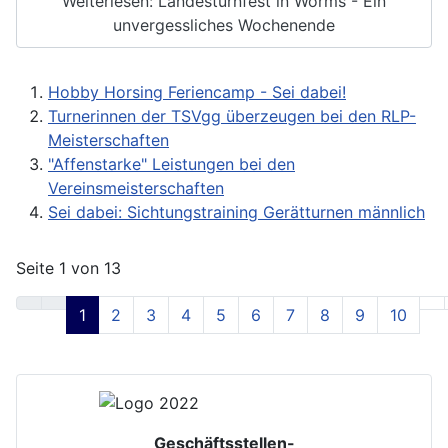
Weiterlesen: Landesturnfest in Worms - Ein
unvergessliches Wochenende
Hobby Horsing Feriencamp - Sei dabei!
Turnerinnen der TSVgg überzeugen bei den RLP-
Meisterschaften
"Affenstarke" Leistungen bei den
Vereinsmeisterschaften
Sei dabei: Sichtungstraining Gerätturnen männlich
Seite 1 von 13
1
2
3
4
5
6
7
8
9
10
Geschäftsstellen-