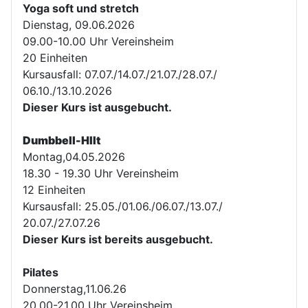
Yoga soft und stretch
Dienstag, 09.06.2026
09.00-10.00 Uhr Vereinsheim
20 Einheiten
Kursausfall: 07.07./14.07./21.07./28.07./
06.10./13.10.2026
Dieser Kurs ist ausgebucht.
Dumbbell-HIIt
Montag,04.05.2026
18.30 - 19.30 Uhr Vereinsheim
12 Einheiten
Kursausfall: 25.05./01.06./06.07./13.07./
20.07./27.07.26
Dieser Kurs ist bereits ausgebucht.
Pilates
Donnerstag,11.06.26
20.00-21.00 Uhr Vereinsheim