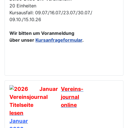
20 Einheiten
Kursausfall: 09.07./16.07./23.07./30.07./
09.10./15.10.26
Wir bitten um Voranmeldung
über unser
Kursanfrageformular
.
Vereins-
journal
online
lesen
Januar