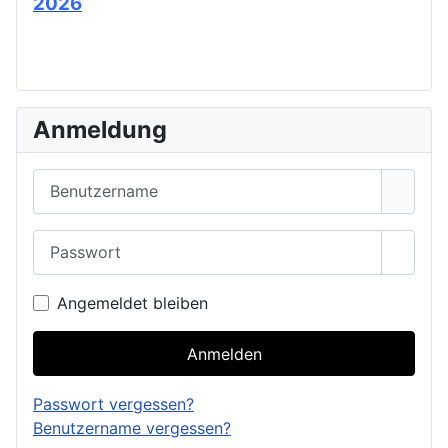
2026
Anmeldung
Benutzername
Passwort
Passwo
Angemeldet bleiben
Anmelden
Passwort vergessen?
Benutzername vergessen?