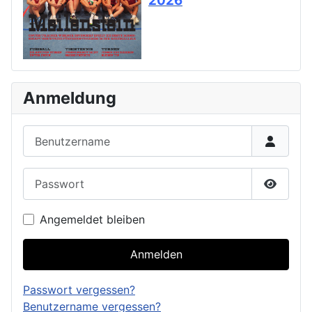
2026
Anmeldung
Benutzername
Passwort
Passwor
Angemeldet bleiben
Anmelden
Passwort vergessen?
Benutzername vergessen?