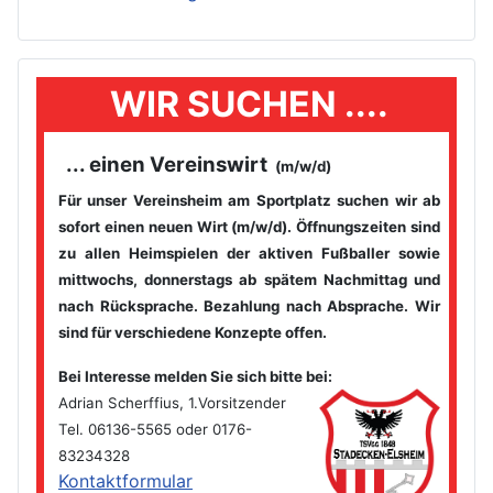
WIR SUCHEN ....
... einen Vereinswirt
(m/w/d)
Für unser Vereinsheim am Sportplatz suchen wir ab
sofort einen
neuen Wirt (m/w/d). Öffnungszeiten sind
zu allen Heimspielen der
aktiven Fußballer sowie
mittwochs, donnerstags ab spätem
Nachmittag und
nach Rücksprache. Bezahlung nach Absprache. Wir
sind für verschiedene Konzepte offen.
Bei Interesse melden Sie sich bitte bei
:
Adrian Scherffius, 1.Vorsitzender
Tel. 06136-5565 oder 0176-
83234328
Kontaktformular