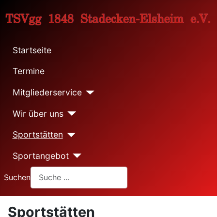
Startseite
Termine
Mitgliederservice
Wir über uns
Sportstätten
Sportangebot
Suchen
Sportstätten