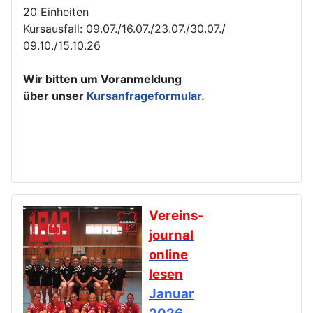
20 Einheiten
Kursausfall: 09.07./16.07./23.07./30.07./
09.10./15.10.26
Wir bitten um Voranmeldung
über unser
Kursanfrageformular
.
Vereins-
journal
online
lesen
Januar