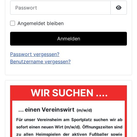
Passwort
Passwor
Angemeldet bleiben
Anmelden
Passwort vergessen?
Benutzername vergessen?
WIR SUCHEN ....
... einen Vereinswirt
(m/w/d)
Für unser Vereinsheim am Sportplatz suchen wir ab
sofort einen
neuen Wirt (m/w/d). Öffnungszeiten sind
zu allen Heimspielen der
aktiven Fußballer sowie