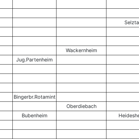
Selzta
Wackernheim
Jug.Partenheim
Bingerbr.Rotamint
Oberdiebach
Bubenheim
Heidesh