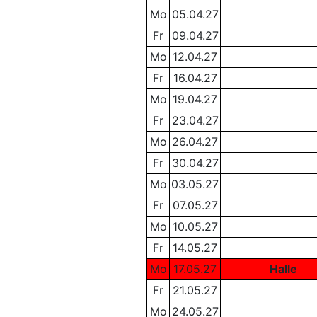
Mo
05.04.27
Fr
09.04.27
Mo
12.04.27
Fr
16.04.27
Mo
19.04.27
Fr
23.04.27
Mo
26.04.27
Fr
30.04.27
Mo
03.05.27
Fr
07.05.27
Mo
10.05.27
Fr
14.05.27
Mo
17.05.27
Halle
Fr
21.05.27
Mo
24.05.27