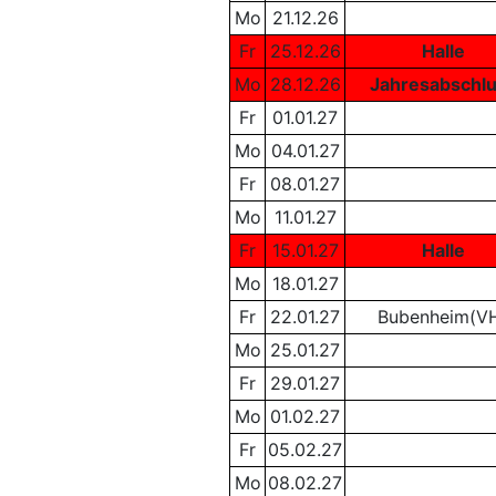
Mo
21.12.26
Fr
25.12.26
Halle
Mo
28.12.26
Jahresabschl
Fr
01.01.27
Mo
04.01.27
Fr
08.01.27
Mo
11.01.27
Fr
15.01.27
Halle
Mo
18.01.27
Fr
22.01.27
Bubenheim(V
Mo
25.01.27
Fr
29.01.27
Mo
01.02.27
Fr
05.02.27
Mo
08.02.27