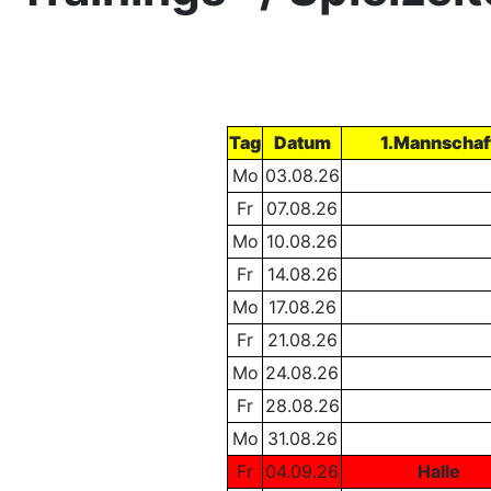
Tag
Datum
1.Mannschaf
Mo
03.08.26
Fr
07.08.26
Mo
10.08.26
Fr
14.08.26
Mo
17.08.26
Fr
21.08.26
Mo
24.08.26
Fr
28.08.26
Mo
31.08.26
Fr
04.09.26
Halle