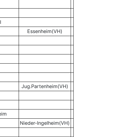
l
Essenheim(VH)
Jug.Partenheim(VH)
eim
Nieder-Ingelheim(VH)