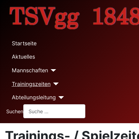
Startseite
Aktuelles
Mannschaften
Trainingszeiten
Abteilungsleitung
Suchen
Trainings- / Spielzei