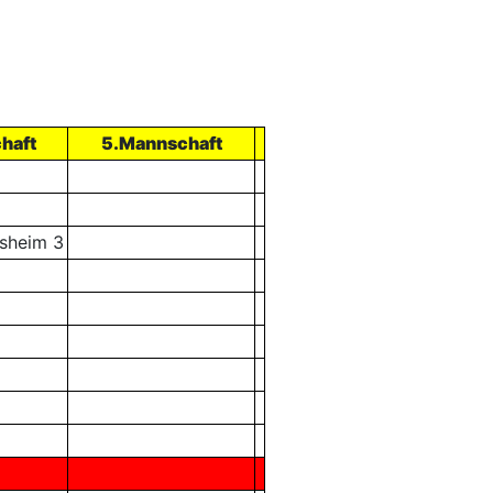
haft
5.Mannschaft
sheim 3