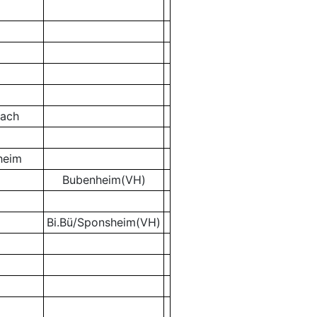
bach
heim
Bubenheim(VH)
Bi.Bü/Sponsheim(VH)