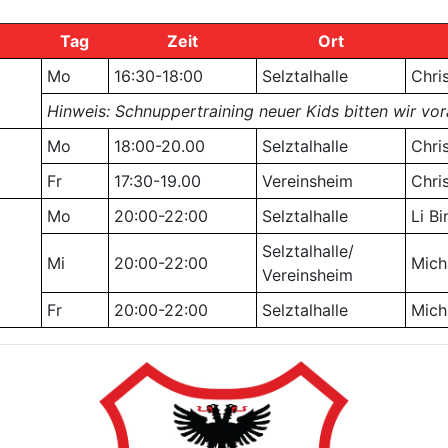
Tag
Zeit
Ort
Mo
16:30-18:00
Selztalhalle
Chri
Hinweis: Schnuppertraining neuer Kids bitten wir vo
Mo
18:00-20.00
Selztalhalle
Chri
Fr
17:30-19.00
Vereinsheim
Chri
Mo
20:00-22:00
Selztalhalle
Li Bi
Selztalhalle/
Mi
20:00-22:00
Mich
Vereinsheim
Fr
20:00-22:00
Selztalhalle
Mich