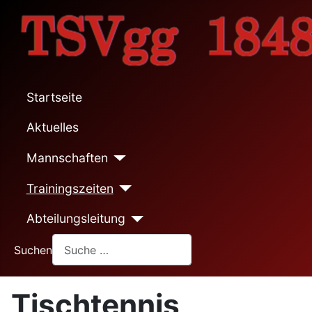
Startseite
Aktuelles
Mannschaften
Trainingszeiten
Abteilungsleitung
Suchen
Tischtennis