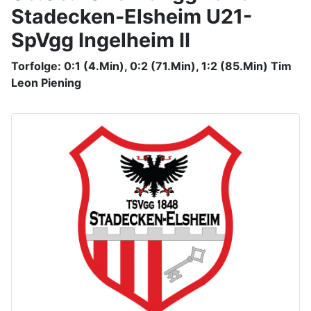
Stadecken-Elsheim U21-
SpVgg Ingelheim II
Torfolge: 0:1 (4.Min), 0:2 (71.Min), 1:2 (85.Min) Tim
Leon Piening