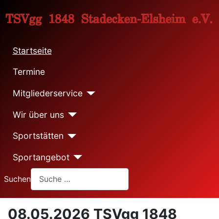
Startseite
Termine
Mitgliederservice
Wir über uns
Sportstätten
Sportangebot
Suchen
08.05.2026 TSVgg 1848