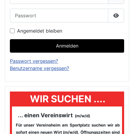
Passwort
Passwor
Angemeldet bleiben
Anmelden
Passwort vergessen?
Benutzername vergessen?
WIR SUCHEN ....
... einen Vereinswirt
(m/w/d)
Für unser Vereinsheim am Sportplatz suchen wir ab
sofort einen
neuen Wirt (m/w/d). Öffnungszeiten sind