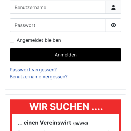
Benutzername
Passwort
Passwor
Angemeldet bleiben
Anmelden
Passwort vergessen?
Benutzername vergessen?
WIR SUCHEN ....
... einen Vereinswirt
(m/w/d)