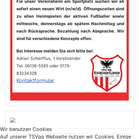
Für unser Vereinsheim am Sportplatz suchen wir ab
sofort einen
neuen Wirt (m/w/d). Öffnungszeiten sind
zu allen Heimspielen der
aktiven Fußballer sowie
mittwochs, donnerstags ab spätem
Nachmittag und
nach Rücksprache. Bezahlung nach Absprache. Wir
sind für verschiedene Konzepte offen.
Bei Interesse melden Sie sich bitte bei
:
Adrian Scherffius, 1.Vorsitzender
Tel. 06136-5565 oder 0176-
83234328
Kontaktformular
Wir benutzen Cookies
Auf unserer TSVgg Webseite nutzen wir Cookies. Einige