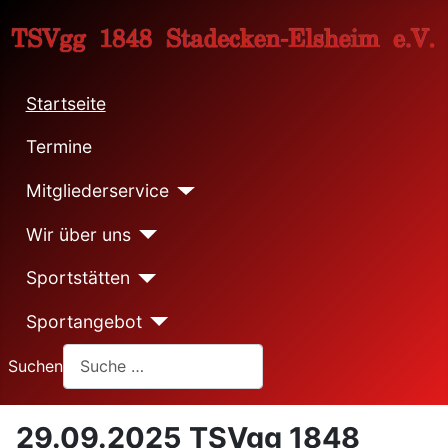
Startseite
Termine
Mitgliederservice
Wir über uns
Sportstätten
Sportangebot
Suchen
29.09.2025 TSVgg 1848