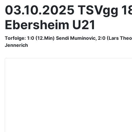
03.10.2025 TSVgg 1
Ebersheim U21
Torfolge: 1:0 (12.Min) Sendi Muminovic, 2:0 (Lars The
Jennerich