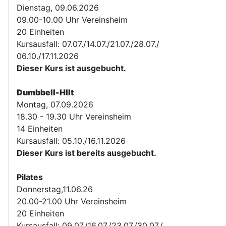
Dienstag, 09.06.2026
09.00-10.00 Uhr Vereinsheim
20 Einheiten
Kursausfall: 07.07./14.07./21.07./28.07./
06.10./17.11.2026
Dieser Kurs ist ausgebucht.
Dumbbell-HIIt
Montag, 07.09.2026
18.30 - 19.30 Uhr Vereinsheim
14 Einheiten
Kursausfall: 05.10./16.11.2026
Dieser Kurs ist bereits ausgebucht.
Pilates
Donnerstag,11.06.26
20.00-21.00 Uhr Vereinsheim
20 Einheiten
Kursausfall: 09.07./16.07./23.07./30.07./