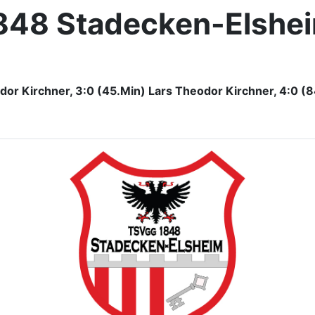
848 Stadecken-Elshe
odor Kirchner, 3:0 (45.Min) Lars Theodor Kirchner, 4:0 (