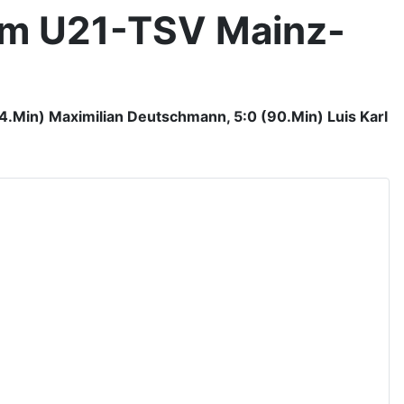
im U21-TSV Mainz-
84.Min) Maximilian Deutschmann, 5:0 (90.Min) Luis Karl