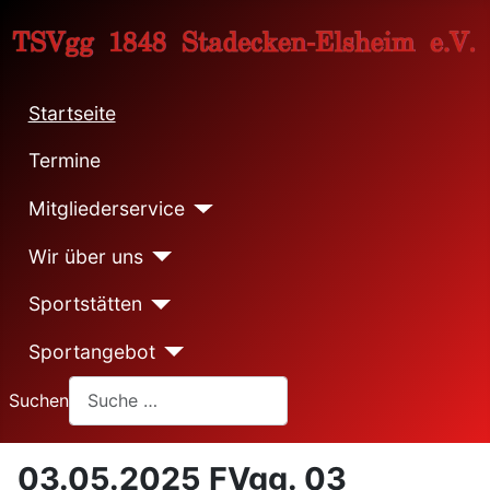
Startseite
Termine
Mitgliederservice
Wir über uns
Sportstätten
Sportangebot
Suchen
03.05.2025 FVgg. 03