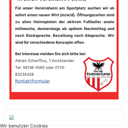
Für unser Vereinsheim am Sportplatz suchen wir ab
sofort einen
neuen Wirt (m/w/d). Öffnungszeiten sind
zu allen Heimspielen der
aktiven Fußballer sowie
mittwochs, donnerstags ab spätem
Nachmittag und
nach Rücksprache. Bezahlung nach Absprache. Wir
sind für verschiedene Konzepte offen.
Bei Interesse melden Sie sich bitte bei
:
Adrian Scherffius, 1.Vorsitzender
Tel. 06136-5565 oder 0176-
83234328
Kontaktformular
Wir benutzen Cookies